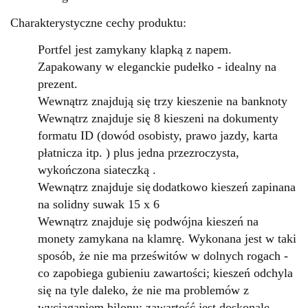
Charakterystyczne cechy produktu:
Portfel jest zamykany klapką z napem.
Zapakowany w eleganckie pudełko - idealny na
prezent.
Wewnątrz znajdują się trzy kieszenie na banknoty
Wewnątrz znajduje się 8 kieszeni na dokumenty
formatu ID (dowód osobisty, prawo jazdy, karta
płatnicza itp. ) plus jedna przezroczysta,
wykończona siateczką .
Wewnątrz znajduje się
dodatkowo kieszeń zapinana
na solidny suwak 15 x 6
Wewnątrz znajduje się podwójna kieszeń na
monety zamykana na klamrę. Wykonana jest w taki
sposób, że nie ma prześwitów w dolnych rogach -
co zapobiega gubieniu zawartości; kieszeń odchyla
się na tyle daleko, że nie ma problemów z
wyciąganiem bilonu; zawartość jest doskonale