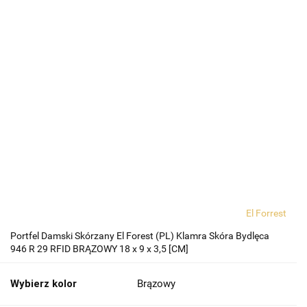
El Forrest
Portfel Damski Skórzany El Forest (PL) Klamra Skóra Bydlęca
946 R 29 RFID BRĄZOWY 18 x 9 x 3,5 [CM]
Wybierz kolor
Brązowy