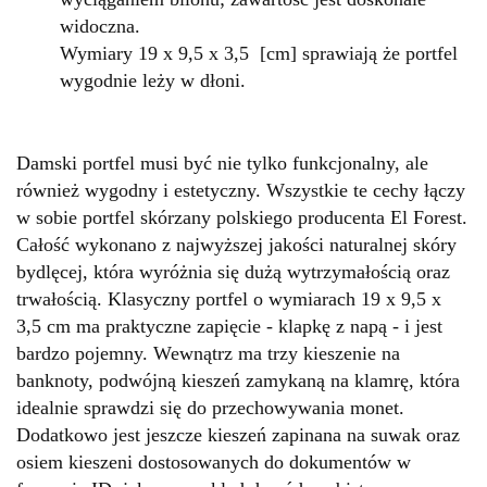
widoczna.
Wymiary 19 x 9,5 x 3,5 [cm] sprawiają że portfel
wygodnie leży w dłoni.
Damski portfel musi być nie tylko funkcjonalny, ale
również wygodny i estetyczny. Wszystkie te cechy łączy
w sobie portfel skórzany polskiego producenta El Forest.
Całość wykonano z najwyższej jakości naturalnej skóry
bydlęcej, która wyróżnia się dużą wytrzymałością oraz
trwałością. Klasyczny portfel o wymiarach 19 x 9,5 x
3,5 cm ma praktyczne zapięcie - klapkę z napą - i jest
bardzo pojemny. Wewnątrz ma trzy kieszenie na
banknoty, podwójną kieszeń zamykaną na klamrę, która
idealnie sprawdzi się do przechowywania monet.
Dodatkowo jest jeszcze kieszeń zapinana na suwak oraz
osiem kieszeni dostosowanych do dokumentów w