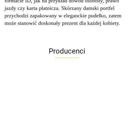
formacie ID, jak na przykład dowód osobisty, prawo
jazdy czy karta płatnicza. Skórzany damski portfel
przychodzi zapakowany w eleganckie pudełko, zatem
może stanowić doskonały prezent dla każdej kobiety.
Producenci