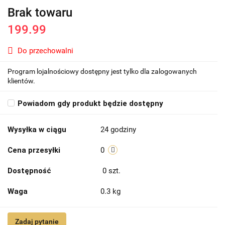
Brak towaru
199.99
Do przechowalni
Program lojalnościowy dostępny jest tylko dla zalogowanych
klientów.
Powiadom gdy produkt będzie dostępny
Wysyłka w ciągu
24 godziny
Cena przesyłki
0
Dostępność
0
szt.
Waga
0.3 kg
Zadaj pytanie