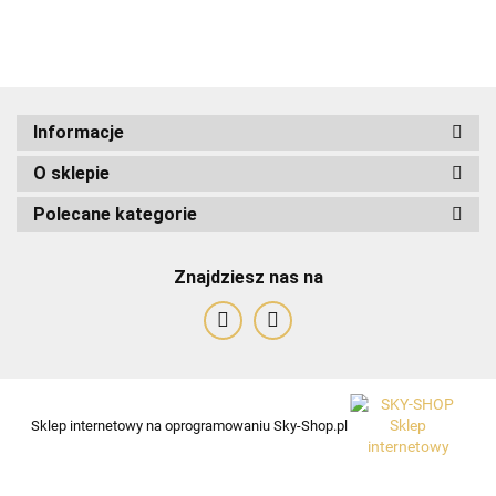
ADRIANOSS (PL)
Informacje
O sklepie
ALBATROSS
Polecane kategorie
Znajdziesz nas na
Alessandro Paoli
Sklep internetowy na oprogramowaniu Sky-Shop.pl