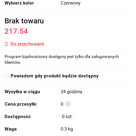
Wybierz kolor
Czerwony
Brak towaru
217.54
Do przechowalni
Program lojalnościowy dostępny jest tylko dla zalogowanych
klientów.
Powiadom gdy produkt będzie dostępny
Wysyłka w ciągu
24 godziny
Cena przesyłki
0
Dostępność
0
szt.
Waga
0.3 kg