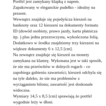
Portfel jest zamykany klapką z napem.
Zapakowany w eleganckie pudełko - idealny na
prezent.
Wewnątrz znajduje się pojedyńcza kieszeń na
banknoty oraz 12 kieszeni na dokumenty formatu
ID (dowód osobisty, prawo jazdy, karta płatnicza
itp. ) plus jedna przezroczysta, wykończona folią.
Dodatkowo w środku znajdziemy trzy kieszeni na
większe dokumenty 6 x 12,5 [cm].
Na zewnątrz znajduje się kieszeń na monety
zamykana na klamrę. Wykonana jest w taki sposób,
że nie ma prześwitów w dolnych rogach - co
zapobiega gubieniu zawartości; kieszeń odchyla się
na tyle daleko, że nie ma problemów z
wyciąganiem bilonu; zawartość jest doskonale
widoczna.
Wymiary 14,5 x 8,5 [cm] sprawiają że portfel
wygodnie leży w dłoni.