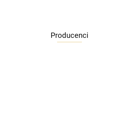
Producenci
ADRIANOSS (PL)