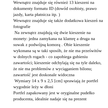
Wewnątrz znajduje się również 13 kieszeni na
dokumenty formatu ID (dowód osobisty, prawo
jazdy, karta płatnicza itp. )
Wewnątrz znajduje się także d
odatkowa kieszeń na
fotografie
Na zewnątrz znajdują się dwie kieszenie na
monety: jedna zamykana na klamrę a druga na
suwak z podwójną komorą . Obie kieszenie
wykonana są w taki sposób, że nie ma prześwitów
w dolnych rogach - co zapobiega gubieniu
zawartości; kieszenie odchylają się na tyle daleko,
że nie ma problemów z wyciąganiem bilonu;
zawartość jest doskonale widoczna
Wymiary 14 x 9 x 2,5 [cm] sprawiają że portfel
wygodnie leży w dłoni
Portfel zapakowany jest w oryginalne pudełko
producenta, idealnie nadaje się na prezent