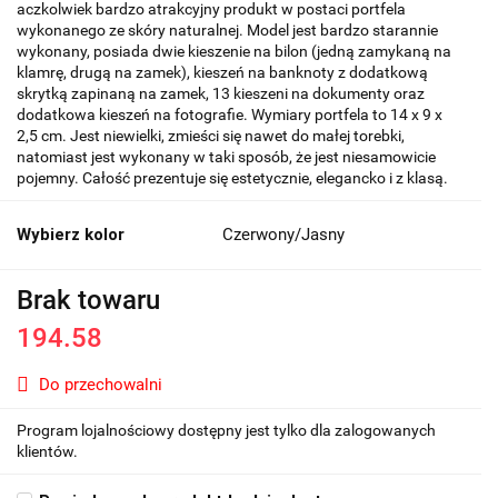
aczkolwiek bardzo atrakcyjny produkt w postaci portfela
wykonanego ze skóry naturalnej. Model jest bardzo starannie
wykonany, posiada dwie kieszenie na bilon (jedną zamykaną na
klamrę, drugą na zamek), kieszeń na banknoty z dodatkową
skrytką zapinaną na zamek, 13 kieszeni na dokumenty oraz
dodatkowa kieszeń na fotografie. Wymiary portfela to 14 x 9 x
2,5 cm. Jest niewielki, zmieści się nawet do małej torebki,
natomiast jest wykonany w taki sposób, że jest niesamowicie
pojemny. Całość prezentuje się estetycznie, elegancko i z klasą.
Wybierz kolor
Czerwony/Jasny
Brak towaru
194.58
Do przechowalni
Program lojalnościowy dostępny jest tylko dla zalogowanych
klientów.