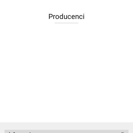
Producenci
ADRIANOSS (PL)