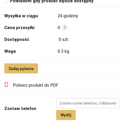
Powiadom gdy produkt będzie dostępny
Wysyłka w ciągu
24 godziny
Cena przesyłki
0
Dostępność
0
szt.
Waga
0.3 kg
Zadaj pytanie
Pobierz produkt do PDF
Zostaw telefon
Wyślij