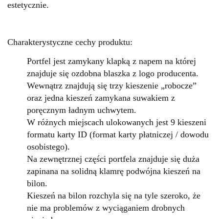
estetycznie.
Charakterystyczne cechy produktu:
Portfel jest zamykany klapką z napem na której
znajduje się ozdobna blaszka z logo producenta.
Wewnątrz znajdują się trzy kieszenie „robocze”
oraz jedna kieszeń zamykana suwakiem z
poręcznym ładnym uchwytem.
W różnych miejscach ulokowanych jest 9 kieszeni
formatu karty ID (format karty płatniczej / dowodu
osobistego).
Na zewnętrznej części portfela znajduje się duża
zapinana na solidną klamrę podwójna kieszeń na
bilon.
Kieszeń na bilon rozchyla się na tyle szeroko, że
nie ma problemów z wyciąganiem drobnych