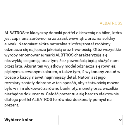
ALBATROSS
ALBATROS to klasyczny damski portfel z kieszenią na bilon, która
jest zapinana zarówno na zatrzask wewnątrz oraz na solidny
suwak. Natomiast skóra naturalna z której został zrobiony
odznacza się najlepsza jakością oraz trwałością. Otóż wszystkie
wyroby renomowanej marki ALBTROS charakteryzują się
niezwykłą elegancją oraz tym, że z pewnością będą służyć nam
przez lata. Akurat ten wyjątkowy model odznacza się również
pięknym czerwonym kolorem, a także tym, iż wykonany został w
trosce o każdy, nawet najmniejszy detal. Natomiast jego
rozmiary zostały dobrane w ten sposób, aby z łatwością można
było w nim ulokować zarówno banknoty, monety oraz wszelkie
niezbędne dokumenty. Całość prezentuje się bardzo efektownie,
dlatego portfel ALBATROS to również doskonały pomysł na
prezent.
Wybierz kolor