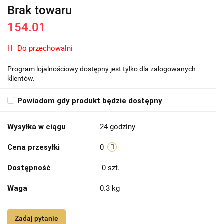
Brak towaru
154.01
Do przechowalni
Program lojalnościowy dostępny jest tylko dla zalogowanych
klientów.
Powiadom gdy produkt będzie dostępny
Wysyłka w ciągu
24 godziny
Cena przesyłki
0
Dostępność
0
szt.
Waga
0.3 kg
Zadaj pytanie