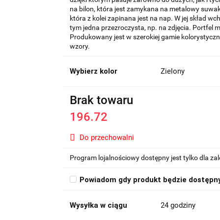
na bilon, która jest zamykana na metalowy suwa
która z kolei zapinana jest na nap. W jej skład wch
tym jedna przezroczysta, np. na zdjęcia. Portfel
Produkowany jest w szerokiej gamie kolorystycz
wzory.
Wybierz kolor
Zielony
Brak towaru
196.72
Do przechowalni
Program lojalnościowy dostępny jest tylko dla z
Powiadom gdy produkt będzie dostępn
Wysyłka w ciągu
24 godziny