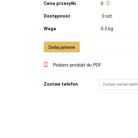
Cena przesyłki
0
Dostępność
0
szt.
Waga
0.3 kg
Zadaj pytanie
Pobierz produkt do PDF
Zostaw telefon