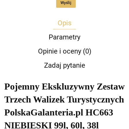
Wyślij
Opis
Parametry
Opinie i oceny (0)
Zadaj pytanie
Pojemny Ekskluzywny Zestaw
Trzech Walizek Turystycznych
PolskaGalanteria.pl HC663
NIEBIESKI 99l, 60l, 38l