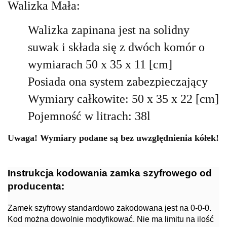
Walizka Mała:
Walizka zapinana jest na solidny
suwak i składa się z dwóch komór o
wymiarach 50 x 35 x 11 [cm]
Posiada ona system zabezpieczający
Wymiary całkowite: 50 x 35 x 22 [cm]
Pojemność w litrach: 38l
Uwaga! Wymiary podane są bez uwzględnienia kółek!
Instrukcja kodowania zamka szyfrowego od
producenta:
Zamek szyfrowy standardowo zakodowana jest na 0-0-0.
Kod można dowolnie modyfikować. Nie ma limitu na ilość