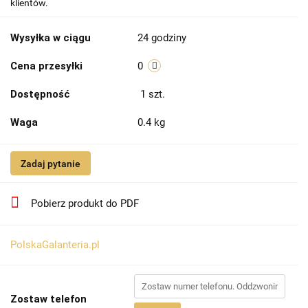
klientów.
Wysyłka w ciągu
24 godziny
Cena przesyłki
0
Dostępność
1
szt.
Waga
0.4 kg
Zadaj pytanie
Pobierz produkt do PDF
PolskaGalanteria.pl
Zostaw telefon