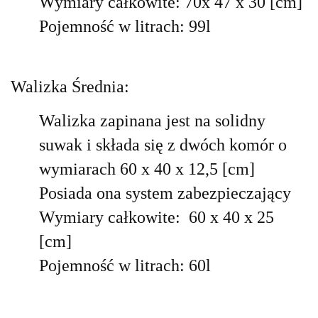
Wymiary całkowite: 70x 47 x 30 [cm]
Pojemność w litrach: 99l
Walizka Średnia:
Walizka zapinana jest na solidny
suwak i składa się z dwóch komór o
wymiarach 60 x 40 x 12,5 [cm]
Posiada ona system zabezpieczający
Wymiary całkowite: 60 x 40 x 25
[cm]
Pojemność w litrach: 60l