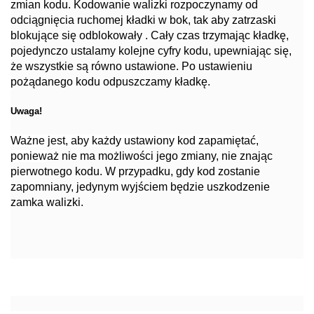
zmian kodu. Kodowanie walizki rozpoczynamy od
odciągnięcia ruchomej kładki w bok, tak aby zatrzaski
blokujące się odblokowały . Cały czas trzymając kładkę,
pojedynczo ustalamy kolejne cyfry kodu, upewniając się,
że wszystkie są równo ustawione. Po ustawieniu
pożądanego kodu odpuszczamy kładkę.
Uwaga
!
Ważne jest, aby każdy ustawiony kod zapamiętać,
poniew
aż nie ma możliwości jego zmiany, nie znając
pierwotnego kodu. W przypadku, gdy kod zostanie
zapomniany, jedynym wyjściem będzie uszkodzenie
zamka walizki.