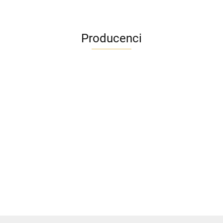
Producenci
ADRIANOSS (PL)