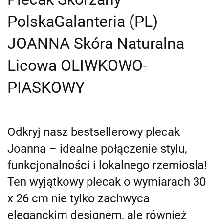
PolskaGalanteria (PL)
JOANNA Skóra Naturalna
Licowa OLIWKOWO-
PIASKOWY
Odkryj nasz bestsellerowy plecak
Joanna – idealne połączenie stylu,
funkcjonalności i lokalnego rzemiosła!
Ten wyjątkowy plecak o wymiarach 30
x 26 cm nie tylko zachwyca
eleganckim designem, ale również