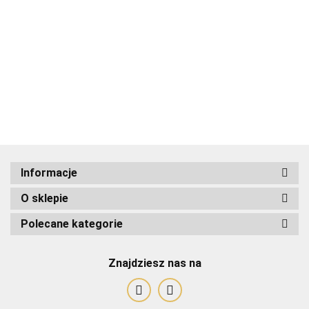
ADRIANOSS (PL)
Informacje
O sklepie
ALBATROSS
Polecane kategorie
Znajdziesz nas na
Alessandro Paoli