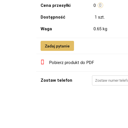
Cena przesyłki
0
Dostępność
1
szt.
Waga
0.65 kg
Zadaj pytanie
Pobierz produkt do PDF
Zostaw telefon