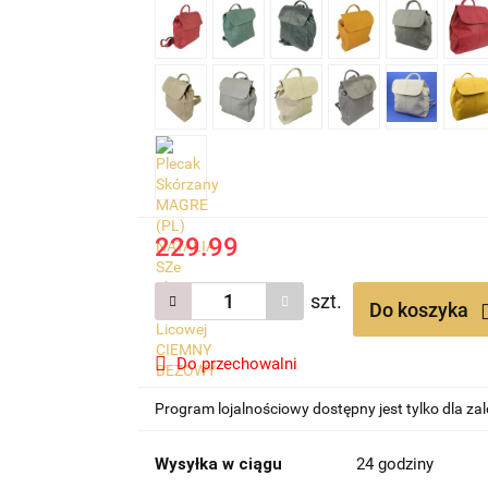
229.99
szt.
Do koszyka
Do przechowalni
Program lojalnościowy dostępny jest tylko dla z
Wysyłka w ciągu
24 godziny