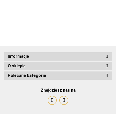
ADRIANOSS (PL)
Informacje
O sklepie
ALBATROSS
Polecane kategorie
Znajdziesz nas na
Alessandro Paoli