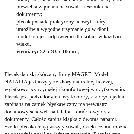
niewielka zapinana na suwak kieszonka na
dokumenty;
plecak posiada praktyczny uchwyt, który
umożliwia wygodne trzymanie go w dłoni;
model ten jest odpowiedni dla kobiet w każdym
wieku.
wymiary: 32 x 33 x 10 cm ,
Plecak damski skórzany firmy MAGRE. Model
NATALIA jest uszyty ze skóry naturalnej licowej,
wyjątkowo wytrzymałej i komfortowej w użytkowaniu.
Plecak jest podzielony na trzy komory, z których jedna
zapinana na zamek błyskawiczny ma wewnątrz
dodatkowy schowek na telefon komórkowy oraz
dokumenty. Całość zapina klapka z dwoma napami.
Szelki plecaka mają wszyty suwak, dzięki czemu można
go wygodnie nosić na jednym ramieniu. Regulowane