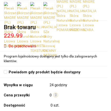
Brak towaru
229.99
Do przechowalni
Program lojalnościowy dostępny jest tylko dla zalogowanych
klientów.
Powiadom gdy produkt będzie dostępny
Wysyłka w ciągu
24 godziny
Cena przesyłki
0
Dostępność
0
szt.