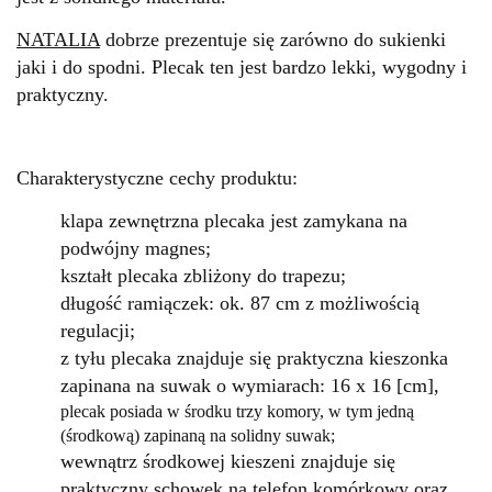
NATALIA
dobrze prezentuje się zarówno do sukienki
jaki i do spodni
. Plecak ten jest bardzo lekki, wygodny i
praktyczny.
Charakterystyczne cechy produktu:
klapa zewnętrzna plecaka jest zamykana na
podwójny magnes;
kształt plecaka zbliżony do trapezu;
długość ramiączek: ok. 87 cm z możliwością
regulacji;
z tyłu plecaka znajduje się praktyczna kieszonka
zapinana na suwak o wymiarach: 16 x 16 [cm],
plecak posiada w środku trzy komory, w tym jedną
(środkową) zapinaną na solidny suwak;
wewnątrz środkowej kieszeni znajduje się
praktyczny schowek na telefon komórkowy oraz