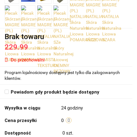
Brak towaru
229.99
Do przechowalni
Program lojalnościowy dostępny jest tylko dla zalogowanych
klientów.
Powiadom gdy produkt będzie dostępny
Wysyłka w ciągu
24 godziny
Cena przesyłki
0
Dostępność
0
szt.