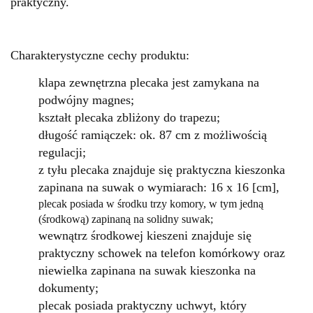
praktyczny.
Charakterystyczne cechy produktu:
klapa zewnętrzna plecaka jest zamykana na
podwójny magnes;
kształt plecaka zbliżony do trapezu;
długość ramiączek: ok. 87 cm z możliwością
regulacji;
z tyłu plecaka znajduje się praktyczna kieszonka
zapinana na suwak o wymiarach: 16 x 16 [cm],
plecak posiada w środku trzy komory, w tym jedną
(środkową) zapinaną na solidny suwak;
wewnątrz środkowej kieszeni znajduje się
praktyczny schowek na telefon komórkowy oraz
niewielka zapinana na suwak kieszonka na
dokumenty;
plecak posiada praktyczny uchwyt, który