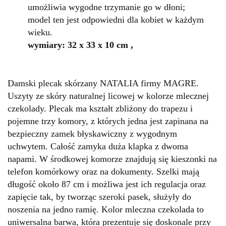
umożliwia wygodne trzymanie go w dłoni;
model ten jest odpowiedni dla kobiet w każdym
wieku.
wymiary: 32 x 33 x 10 cm ,
Damski plecak skórzany NATALIA firmy MAGRE.
Uszyty ze skóry naturalnej licowej w kolorze mlecznej
czekolady. Plecak ma kształt zbliżony do trapezu i
pojemne trzy komory, z których jedna jest zapinana na
bezpieczny zamek błyskawiczny z wygodnym
uchwytem. Całość zamyka duża klapka z dwoma
napami. W środkowej komorze znajdują się kieszonki na
telefon komórkowy oraz na dokumenty. Szelki mają
długość około 87 cm i możliwa jest ich regulacja oraz
zapięcie tak, by tworząc szeroki pasek, służyły do
noszenia na jedno ramię. Kolor mleczna czekolada to
uniwersalna barwa, która prezentuje się doskonale przy