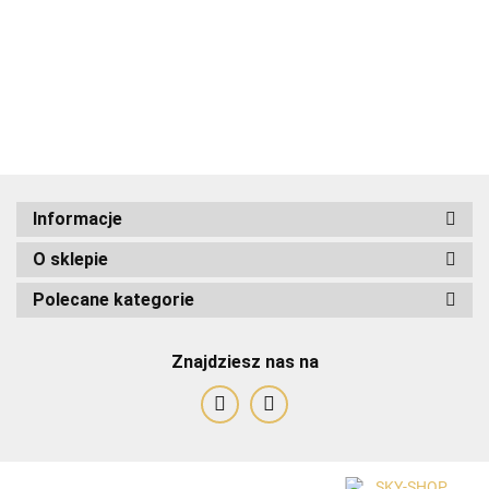
ADRIANOSS (PL)
Informacje
O sklepie
ALBATROSS
Polecane kategorie
Znajdziesz nas na
Alessandro Paoli