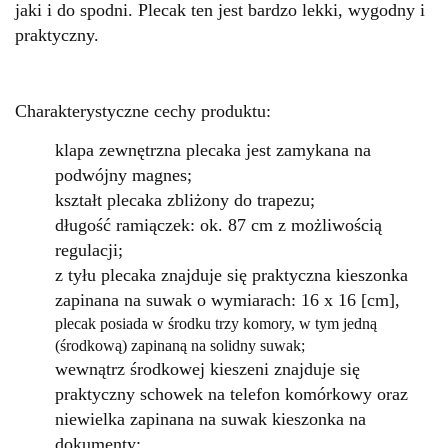
jaki i do spodni
. Plecak ten jest bardzo lekki, wygodny i
praktyczny.
Charakterystyczne cechy produktu:
klapa zewnętrzna plecaka jest zamykana na
podwójny magnes;
kształt plecaka zbliżony do trapezu;
długość ramiączek: ok. 87 cm z możliwością
regulacji;
z tyłu plecaka znajduje się praktyczna kieszonka
zapinana na suwak o wymiarach: 16 x 16 [cm],
plecak posiada w środku trzy komory, w tym jedną
(środkową) zapinaną na solidny suwak;
wewnątrz środkowej kieszeni znajduje się
praktyczny schowek na telefon komórkowy oraz
niewielka zapinana na suwak kieszonka na
dokumenty;