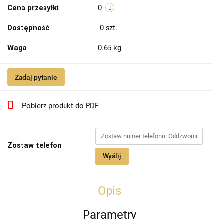
Cena przesyłki
0
Dostępność
0
szt.
Waga
0.65 kg
Zadaj pytanie
Pobierz produkt do PDF
Zostaw telefon
Wyślij
Opis
Parametry