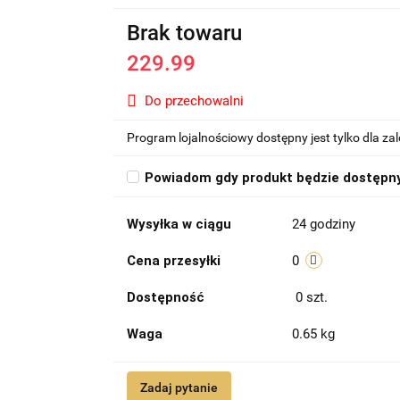
Brak towaru
229.99
Do przechowalni
Program lojalnościowy dostępny jest tylko dla z
Powiadom gdy produkt będzie dostępn
Wysyłka w ciągu
24 godziny
Cena przesyłki
0
Dostępność
0
szt.
Waga
0.65 kg
Zadaj pytanie