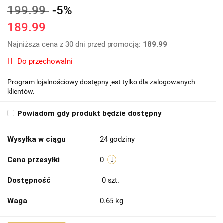
199.99
-5%
189.99
Najniższa cena z 30 dni przed promocją:
189.99
Do przechowalni
Program lojalnościowy dostępny jest tylko dla zalogowanych
klientów.
Powiadom gdy produkt będzie dostępny
Wysyłka w ciągu
24 godziny
Cena przesyłki
0
Dostępność
0
szt.
Waga
0.65 kg