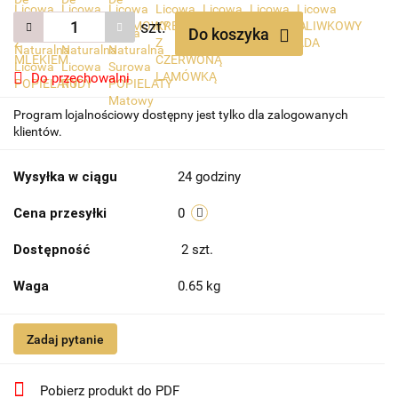
szt.
Do koszyka
Do przechowalni
Program lojalnościowy dostępny jest tylko dla zalogowanych
klientów.
Wysyłka w ciągu
24 godziny
Cena przesyłki
0
Dostępność
2
szt.
Waga
0.65 kg
Zadaj pytanie
Pobierz produkt do PDF