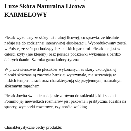
Luxe Skóra Naturalna Licowa
KARMELOWY
Plecak wykonany ze skóry naturalnej licowej, co sprawia, że idealnie
nadaje się do codziennej intensywnej eksploatacji. Wyprodukowany został
w Polsce, ze skór pochodzących z polskich garbarni. Plecak ten jest w
całości szyty (nie klejony) oraz posiada podszewki wykonane z bardzo
dobrych tkanin. Szeroka gama kolorystyczna.
W przeciwieństwie do plecaków wykonanych ze skóry ekologicznej
plecaki skórzane są znacznie bardziej wytrzymałe, nie sztywnieją w
niskich temperaturach oraz charakteryzują się przyjemnym, naturalnym
skórzanym zapachem.
Plecak Jowita świetnie nadaje się zarówno do sukienki jaki i spodni.
Pomimo jej niewielkich rozmiarów jest pakowna i praktyczna. Idealna na
spacery, wycieczki rowerowe, czy nordic-walking.
Charakterystyczne cechy produktu: