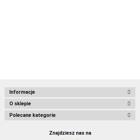
ADRIANOSS (PL)
Informacje
O sklepie
ALBATROSS
Polecane kategorie
Znajdziesz nas na