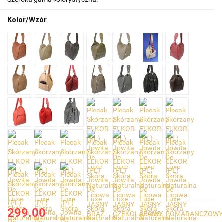
Kolor/Wzór
299.00