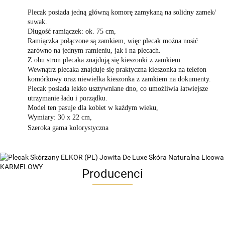
Plecak posiada jedną główną komorę zamykaną na solidny zamek/
suwak.
Długość ramiączek: ok. 75 cm,
Ramiączka połączone są zamkiem, więc plecak można nosić
zarówno na jednym ramieniu, jak i na plecach.
Z obu stron plecaka znajdują się kieszonki z zamkiem.
Wewnątrz plecaka znajduje się praktyczna kieszonka na telefon
komórkowy oraz niewielka kieszonka z zamkiem na dokumenty.
Plecak posiada lekko usztywniane dno, co umożliwia łatwiejsze
utrzymanie ładu i porządku.
Model ten pasuje dla kobiet w każdym wieku,
Wymiary: 30 x 22 cm,
Szeroka gama kolorystyczna
Producenci