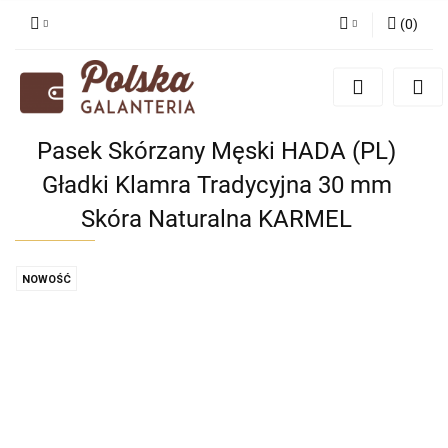
(
0
)
Zaloguj się
Zarejestruj się
Dodaj zgłoszenie
Pasek Skórzany Męski HADA (PL)
Zgody cookies
Gładki Klamra Tradycyjna 30 mm
Skóra Naturalna KARMEL
NOWOŚĆ