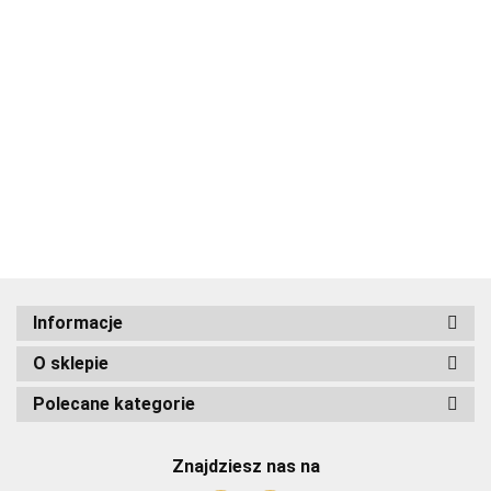
ADRIANOSS (PL)
Informacje
O sklepie
ALBATROSS
Polecane kategorie
Znajdziesz nas na