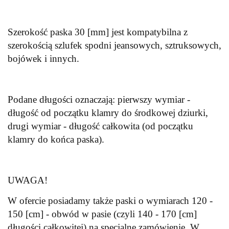
Szerokość paska 30 [mm] jest kompatybilna z
szerokością szlufek spodni jeansowych, sztruksowych,
bojówek i innych.
Podane długości oznaczają: pierwszy wymiar -
długość od początku klamry do środkowej dziurki,
drugi wymiar - długość całkowita (od początku
klamry do końca paska).
UWAGA!
W ofercie posiadamy także paski o wymiarach 120 -
150 [cm] - obwód w pasie (czyli 140 - 170 [cm]
długości całkowitej) na specjalne zamówienie. W