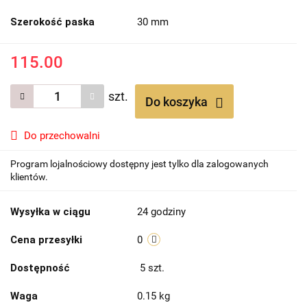
Szerokość paska
30 mm
115.00
szt.
Do koszyka
Do przechowalni
Program lojalnościowy dostępny jest tylko dla zalogowanych
klientów.
Wysyłka w ciągu
24 godziny
Cena przesyłki
0
Dostępność
5
szt.
Waga
0.15 kg