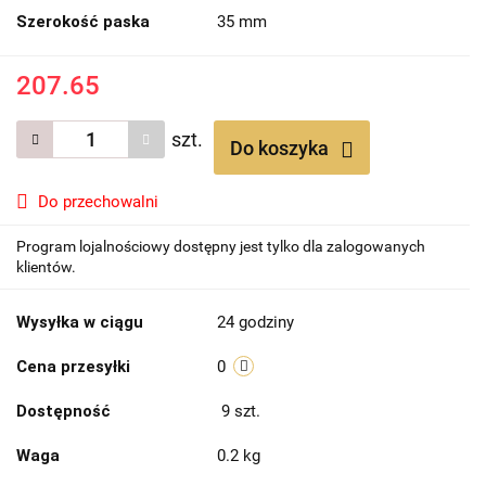
Szerokość paska
35 mm
207.65
szt.
Do koszyka
Do przechowalni
Program lojalnościowy dostępny jest tylko dla zalogowanych
klientów.
Wysyłka w ciągu
24 godziny
Cena przesyłki
0
Dostępność
9
szt.
Waga
0.2 kg