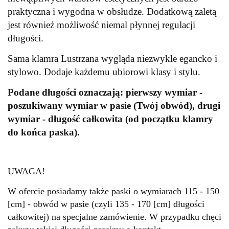
praktyczna i wygodna w obsłudze. Dodatkową zaletą
jest również możliwość niemal płynnej regulacji
długości.
Sama klamra Lustrzana wygląda niezwykle egancko i
stylowo. Dodaje każdemu ubiorowi klasy i stylu.
Podane długości oznaczają: pierwszy wymiar -
poszukiwany wymiar w pasie (Twój obwód), drugi
wymiar - długość całkowita (od początku klamry
do końca paska).
UWAGA!
W ofercie posiadamy także paski o wymiarach 115 - 150
[cm] - obwód w pasie (czyli 135 - 170 [cm] długości
całkowitej) na specjalne zamówienie. W przypadku chęci