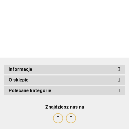
ADRIANOSS (PL)
Informacje
O sklepie
ALBATROSS
Polecane kategorie
Znajdziesz nas na
Alessandro Paoli