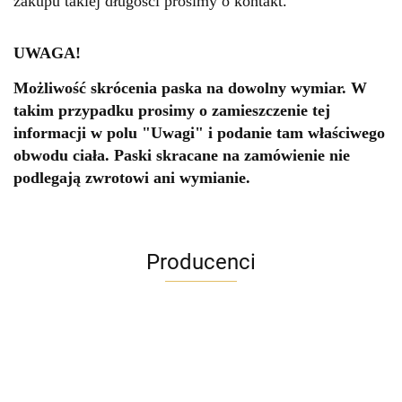
zakupu takiej długości prosimy o kontakt.
UWAGA!
Możliwość skrócenia paska na dowolny wymiar. W
takim przypadku prosimy o zamieszczenie tej
informacji w polu "Uwagi" i podanie tam właściwego
obwodu ciała. Paski skracane na zamówienie nie
podlegają zwrotowi ani wymianie.
Producenci