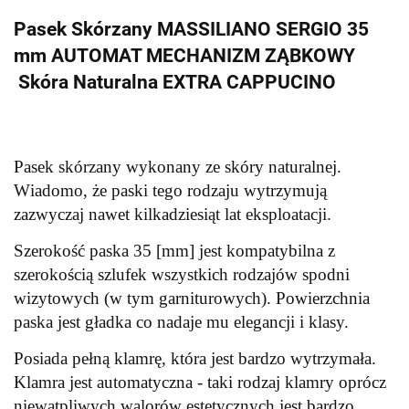
Pasek Skórzany MASSILIANO SERGIO 35
mm AUTOMAT MECHANIZM ZĄBKOWY
Skóra Naturalna EXTRA CAPPUCINO
Pasek skórzany wykonany ze skóry naturalnej.
W
iadomo, że paski tego rodzaju wytrzymują
zazwyczaj nawet kilkadziesiąt lat eksploatacji.
Szerokość paska 35 [mm] jest kompatybilna z
szerokością szlufek wszystkich rodzajów spodni
wizytowych (w tym garniturowych). Powierzchnia
paska jest gładka co nadaje mu elegancji i klasy.
Posiada pełną klamrę, która jest bardzo wytrzymała.
Klamra jest automatyczna - taki rodzaj klamry oprócz
niewątpliwych walorów estetycznych jest bardzo