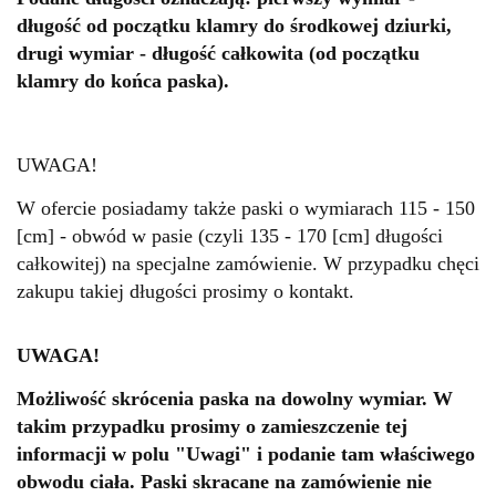
długość od początku klamry do środkowej dziurki,
drugi wymiar - długość całkowita (od początku
klamry do końca paska).
UWAGA!
W ofercie posiadamy także paski o wymiarach 115 - 150
[cm] - obwód w pasie (czyli 135 - 170 [cm] długości
całkowitej) na specjalne zamówienie. W przypadku chęci
zakupu takiej długości prosimy o kontakt.
UWAGA!
Możliwość skrócenia paska na dowolny wymiar. W
takim przypadku prosimy o zamieszczenie tej
informacji w polu "Uwagi" i podanie tam właściwego
obwodu ciała. Paski skracane na zamówienie nie