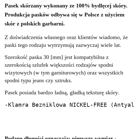
Pasek skórzany wykonany ze 100% bydlęcej skóry.
Produkcja pasków odbywa się w Polsce z użyciem
skór z polskich garbarni.
Z doświadczenia własnego oraz klientów wiadomo, że
paski tego rodzaju wytrzymują zazwyczaj wiele lat.
Szerokość paska 30 [mm] jest kompatybilna z
szerokością szlufek większości rodzajów spodni
wizytowych (w tym garniturowych) oraz wszystkich
spodni typu jeans czy sztruks.
Pasek posiada bardzo ładną, gładką teksturę skóry.
-Klamra Bezniklowa NICKEL-FREE (Antyale
Podane długości oznaczają: pierwszy wymiar -