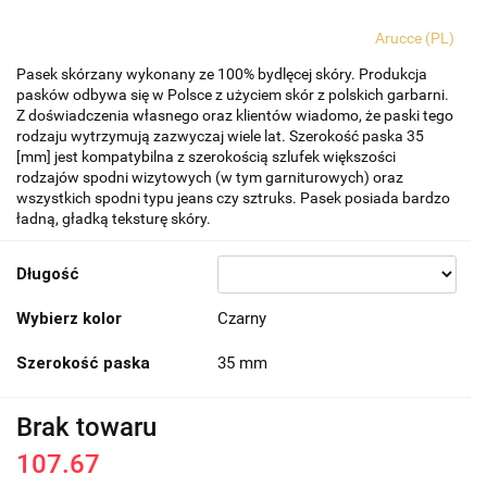
Arucce (PL)
Pasek skórzany wykonany ze 100% bydlęcej skóry. Produkcja
pasków odbywa się w Polsce z użyciem skór z polskich garbarni.
Z doświadczenia własnego oraz klientów wiadomo, że paski tego
rodzaju wytrzymują zazwyczaj wiele lat. Szerokość paska 35
[mm] jest kompatybilna z szerokością szlufek większości
rodzajów spodni wizytowych (w tym garniturowych) oraz
wszystkich spodni typu jeans czy sztruks. Pasek posiada bardzo
ładną, gładką teksturę skóry.
Długość
Wybierz kolor
Czarny
Szerokość paska
35 mm
Brak towaru
107.67