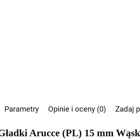
Parametry
Opinie i oceny (0)
Zadaj p
Gładki Arucce (PL) 15 mm Wąsk