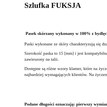
Szlufka FUKSJA
Pasek skórzany wykonany w 100% z bydlęce
Paski wykonane ze skóry charakteryzują się du
Szerokość paska to 15 [mm] i jest kompatybiln
zawieszony na talii.
Dostępne są różne wzory klamer, które na życ
najbardziej wymagających klientów. Na życze
Podane długości oznaczają: pierwszy wymiar