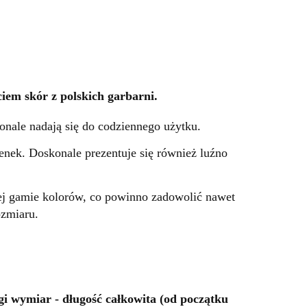
em skór z polskich garbarni.
onale nadają się do codziennego użytku.
enek. Doskonale prezentuje się również luźno
iej gamie kolorów, co powinno zadowolić nawet
ozmiaru.
gi wymiar - długość całkowita (od początku