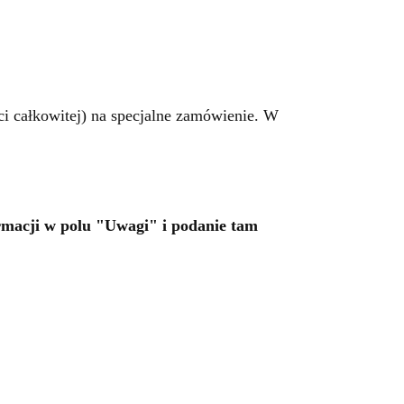
ci całkowitej) na specjalne zamówienie. W
rmacji w polu "Uwagi" i podanie tam