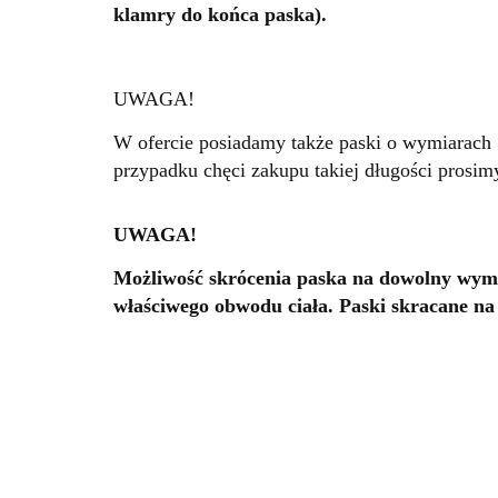
klamry do końca paska).
UWAGA!
W ofercie posiadamy także paski o wymiarach 1
przypadku chęci zakupu takiej długości prosim
UWAGA!
Możliwość skrócenia paska na dowolny wymi
właściwego obwodu ciała. Paski skracane na