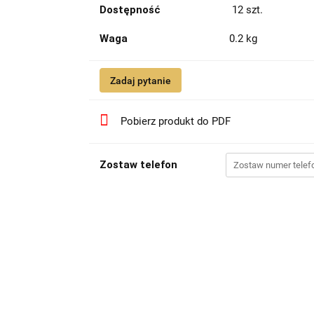
Dostępność
12
szt.
Waga
0.2 kg
Zadaj pytanie
Pobierz produkt do PDF
Zostaw telefon