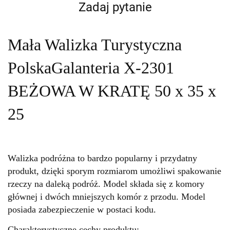
Zadaj pytanie
Mała Walizka Turystyczna
PolskaGalanteria X-2301
BEŻOWA W KRATĘ 50 x 35 x
25
Walizka podróżna to bardzo popularny i przydatny
produkt, dzięki sporym rozmiarom umożliwi spakowanie
rzeczy na daleką podróż. Model składa się z komory
głównej i dwóch mniejszych komór z przodu. Model
posiada zabezpieczenie w postaci kodu.
Charakterystyczne cechy produktu: