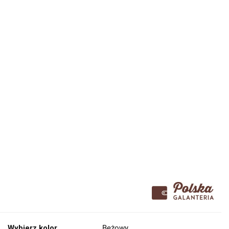
Wybierz kolor
Beżowy