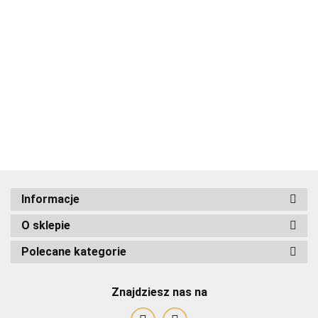
ADRIANOSS (PL)
Informacje
O sklepie
ALBATROSS
Polecane kategorie
Znajdziesz nas na