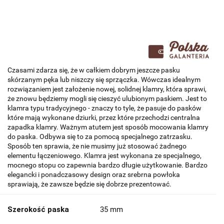
Czasami zdarza się, że w całkiem dobrym jeszcze pasku
skórzanym pęka lub niszczy się sprzączka. Wówczas idealnym
rozwiązaniem jest założenie nowej, solidnej klamry, która sprawi,
że znowu będziemy mogli się cieszyć ulubionym paskiem. Jest to
klamra typu tradycyjnego - znaczy to tyle, że pasuje do pasków
które mają wykonane dziurki, przez które przechodzi centralna
zapadka klamry. Ważnym atutem jest sposób mocowania klamry
do paska. Odbywa się to za pomocą specjalnego zatrzasku.
Sposób ten sprawia, że nie musimy już stosować żadnego
elementu łączeniowego. Klamra jest wykonana ze specjalnego,
mocnego stopu co zapewnia bardzo długie użytkowanie. Bardzo
elegancki i ponadczasowy design oraz srebrna powłoka
sprawiają, że zawsze będzie się dobrze prezentować.
Szerokość paska
35 mm