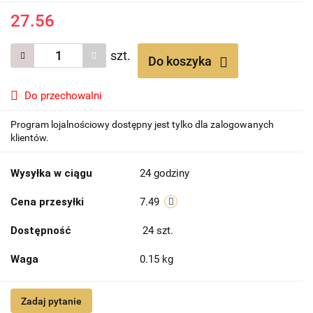
27.56
szt.
Do koszyka
Do przechowalni
Program lojalnościowy dostępny jest tylko dla zalogowanych
klientów.
Wysyłka w ciągu
24 godziny
Cena przesyłki
7.49
Dostępność
24
szt.
Waga
0.15 kg
Zadaj pytanie