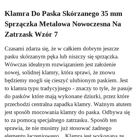
Klamra Do Paska Skórzanego 35 mm
Sprzączka Metalowa Nowoczesna Na
Zatrzask Wzór 7
Czasami zdarza się, że w całkiem dobrym jeszcze
pasku skórzanym pęka lub niszczy się sprzączka.
Wówczas idealnym rozwiązaniem jest założenie
nowej, solidnej klamry, która sprawi, że znowu
będziemy mogli się cieszyć ulubionym paskiem. Jest
to klamra typu tradycyjnego - znaczy to tyle, że pasuje
do pasków które mają wykonane dziurki, przez które
przechodzi centralna zapadka klamry. Ważnym atutem
jest sposób mocowania klamry do paska. Odbywa się
to za pomocą specjalnego zatrzasku. Sposób ten
sprawia, że nie musimy już stosować żadnego
elementu łączeniowego. Klamra jest wykonana ze