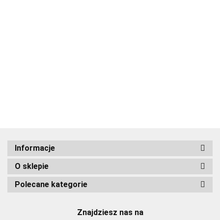
ADRIANOSS (PL)
Informacje
O sklepie
ALBATROSS
Polecane kategorie
Znajdziesz nas na