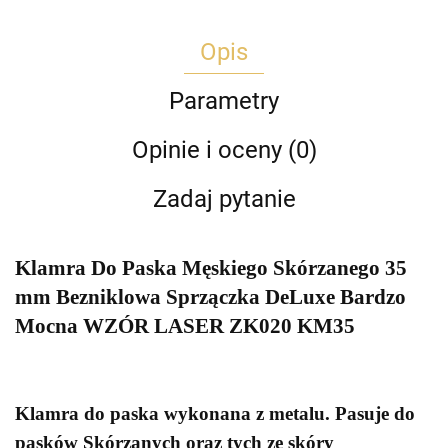
Opis
Parametry
Opinie i oceny (0)
Zadaj pytanie
Klamra Do Paska Męskiego Skórzanego 35
mm Bezniklowa Sprzączka DeLuxe Bardzo
Mocna WZÓR LASER ZK020 KM35
Klamra do paska wykonana z metalu. Pasuje do
pasków Skórzanych oraz tych ze skóry