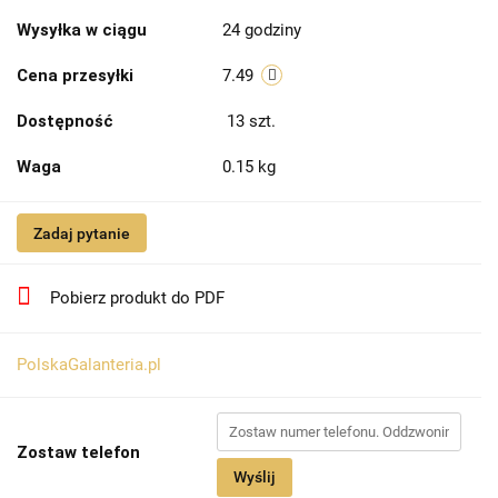
Wysyłka w ciągu
24 godziny
Cena przesyłki
7.49
Dostępność
13
szt.
Waga
0.15 kg
Zadaj pytanie
Pobierz produkt do PDF
PolskaGalanteria.pl
Zostaw telefon
Wyślij