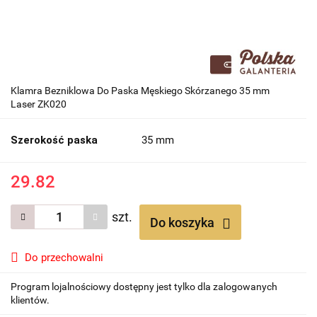
Klamra Bezniklowa Do Paska Męskiego Skórzanego 35 mm
Laser ZK020
Szerokość paska
35 mm
29.82
szt.
Do koszyka
Do przechowalni
Program lojalnościowy dostępny jest tylko dla zalogowanych
klientów.