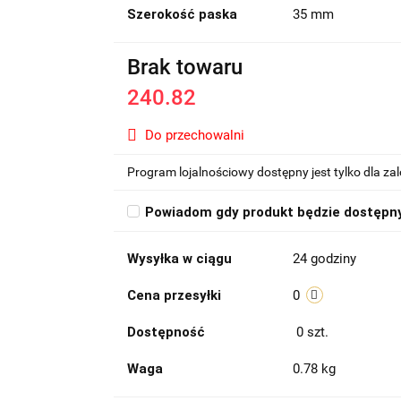
Szerokość paska
35 mm
Brak towaru
240.82
Do przechowalni
Program lojalnościowy dostępny jest tylko dla z
Powiadom gdy produkt będzie dostępn
Wysyłka w ciągu
24 godziny
Cena przesyłki
0
Dostępność
0
szt.
Waga
0.78 kg