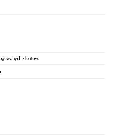
alogowanych klientów.
y