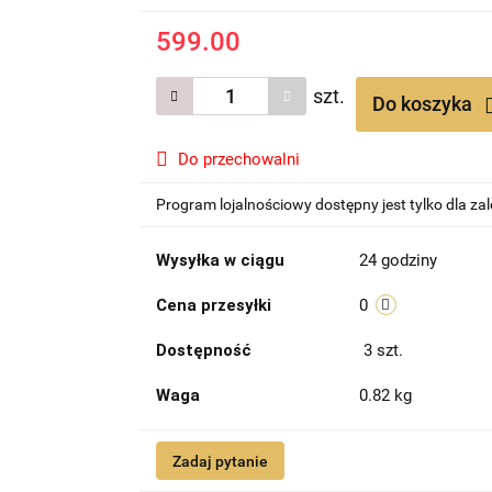
599.00
szt.
Do koszyka
Do przechowalni
Program lojalnościowy dostępny jest tylko dla z
Wysyłka w ciągu
24 godziny
Cena przesyłki
0
Dostępność
3
szt.
Waga
0.82 kg
Zadaj pytanie