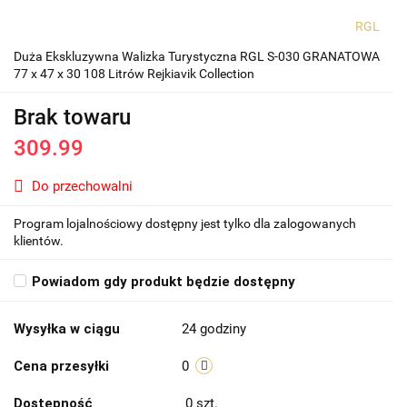
RGL
Duża Ekskluzywna Walizka Turystyczna RGL S-030 GRANATOWA
77 x 47 x 30 108 Litrów Rejkiavik Collection
Brak towaru
309.99
Do przechowalni
Program lojalnościowy dostępny jest tylko dla zalogowanych
klientów.
Powiadom gdy produkt będzie dostępny
Wysyłka w ciągu
24 godziny
Cena przesyłki
0
Dostępność
0
szt.