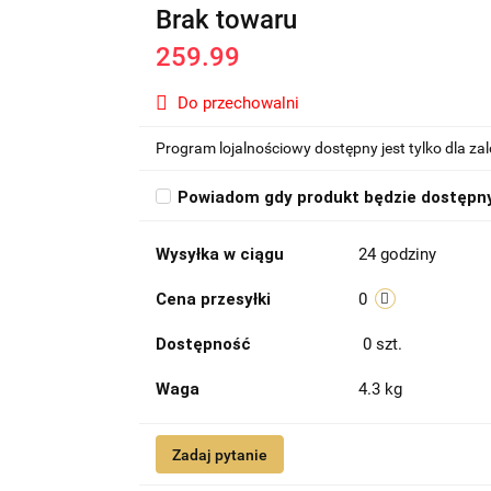
Brak towaru
259.99
Do przechowalni
Program lojalnościowy dostępny jest tylko dla z
Powiadom gdy produkt będzie dostępn
Wysyłka w ciągu
24 godziny
Cena przesyłki
0
Dostępność
0
szt.
Waga
4.3 kg
Zadaj pytanie