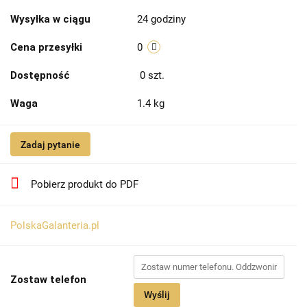
Wysyłka w ciągu
24 godziny
Cena przesyłki
0
Dostępność
0
szt.
Waga
1.4 kg
Zadaj pytanie
Pobierz produkt do PDF
PolskaGalanteria.pl
Zostaw telefon
Wyślij