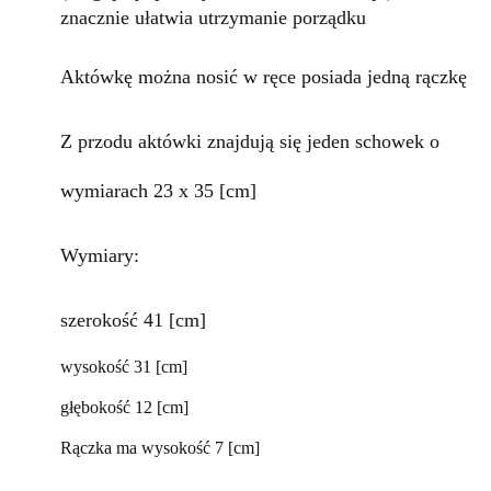
znacznie ułatwia utrzymanie porządku
Aktówkę można nosić w ręce posiada jedną rączkę
Z przodu aktówki znajdują się jeden schowek o
wymiarach 23 x 35 [cm]
Wymiary:
szerokość 41 [cm]
wysokość 31 [cm]
głębokość 12 [cm]
Rączka ma wysokość 7 [cm]