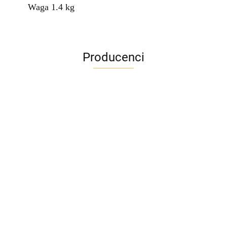
Waga 1.4 kg
Producenci
ADRIANOSS (PL)