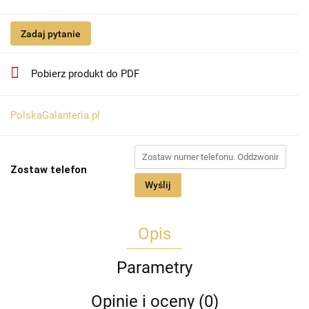
Zadaj pytanie
Pobierz produkt do PDF
PolskaGalanteria.pl
Zostaw telefon
Wyślij
Opis
Parametry
Opinie i oceny (0)