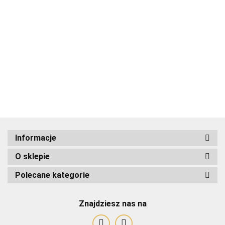
ADRIANOSS (PL)
Informacje
O sklepie
ALBATROSS
Polecane kategorie
Znajdziesz nas na