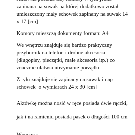
zapinana na suwak na której dodatkowo został
umieszczony mały schowek zapinany na suwak 14
x 17 [cm]
Komory mieszczą dokumenty formatu A4
We wnętrzu znajduje się bardzo praktyczny
przybornik na telefon i drobne akcesoria
(długopisy, pieczątki, małe akcesoria itp.) co
znacznie ułatwia utrzymanie porządku
Z tyłu znajduje się zapinany na suwak i nap
schowek o wymiarach 24 x 30 [cm]
Aktówkę można nosić w ręce posiada dwie rączki,
jak i na ramieniu posiada pasek o długości 100 cm
Wymiary: