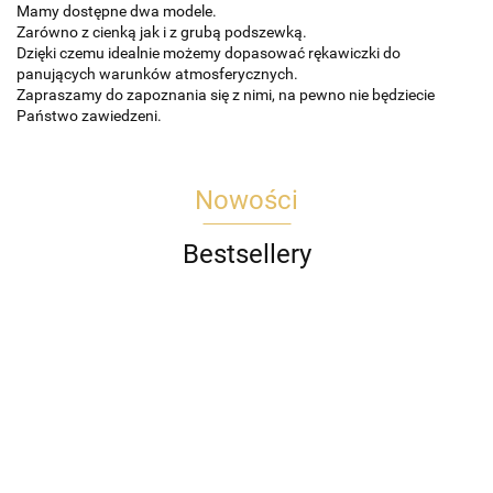
Mamy dostępne dwa modele.
Zarówno z cienką jak i z grubą podszewką.
Dzięki czemu idealnie możemy dopasować rękawiczki do
panujących warunków atmosferycznych.
Zapraszamy do zapoznania się z nimi, na pewno nie będziecie
Państwo zawiedzeni.
Nowości
Bestsellery
Elegancki
Portfel
Elegancki
Elegancki
Wojskowy