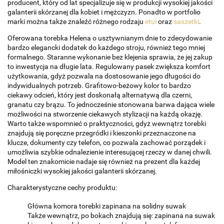
producent, który od lat specjalizuje się w produkcji wysokiej jakości
galanterii skórzanej dla kobiet i mężczyzn. Ponadto w portfolio
marki można także znaleźć różnego rodzaju
etui
oraz
saszetki
.
Oferowana torebka Helena o usztywnianym dnie to zdecydowanie
bardzo elegancki dodatek do każdego stroju, również tego mniej
formalnego. Staranne wykonanie bez klejenia sprawia, że jej zakup
to inwestycja na długie lata. Regulowany pasek zwiększa komfort
użytkowania, gdyż pozwala na dostosowanie jego długości do
indywidualnych potrzeb. Grafitowo-beżowy kolor to bardzo
ciekawy odcień, który jest doskonałą alternatywą dla czerni,
granatu czy brązu. To jednocześnie stonowana barwa dająca wiele
możliwości na stworzenie ciekawych stylizacji na każdą okazję.
Warto także wspomnieć o praktyczności, gdyż wewnątrz torebki
znajdują się poręczne przegródki i kieszonki przeznaczone na
klucze, dokumenty czy telefon, co pozwala zachować porządek i
umożliwia szybkie odnalezienie interesującej rzeczy w danej chwili.
Model ten znakomicie nadaje się również na prezent dla każdej
miłośniczki wysokiej jakości galanterii skórzanej.
Charakterystyczne cechy produktu:
Główna komora torebki zapinana na solidny suwak
Także wewnątrz, po bokach znajdują się: zapinana na suwak