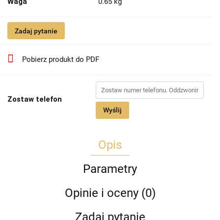
Waga
0.65 kg
Zadaj pytanie
Pobierz produkt do PDF
Zostaw telefon
Wyślij
Opis
Parametry
Opinie i oceny (0)
Zadaj pytanie