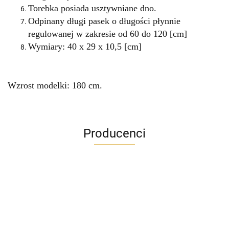
Torebka posiada usztywniane dno.
O
dpinany długi pasek o długości płynnie
regulowanej w zakresie od 60 do 120 [cm]
Wymiary: 40 x 29 x 10,5 [cm]
Wzrost modelki: 180 cm.
Producenci