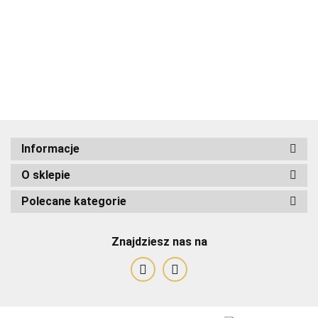
ADRIANOSS (PL)
Informacje
O sklepie
ALBATROSS
Polecane kategorie
Znajdziesz nas na
Alessandro Paoli