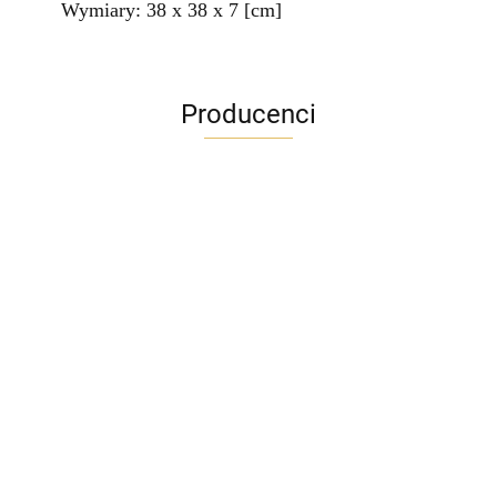
Wymiary: 38 x 38 x 7 [cm]
Producenci
ADRIANOSS (PL)