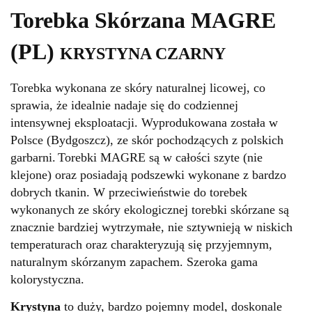
Torebka Skórzana MAGRE
(PL)
KRYSTYNA CZARNY
Torebka wykonana ze skóry naturalnej licowej, co
sprawia, że idealnie nadaje się do codziennej
intensywnej eksploatacji. Wyprodukowana została w
Polsce (Bydgoszcz), ze skór pochodzących z polskich
garbarni.
Torebki MAGRE są w całości szyte (nie
klejone) oraz posiadają podszewki wykonane z bardzo
dobrych tkanin.
W przeciwieństwie do torebek
wykonanych ze skóry ekologicznej torebki skórzane są
znacznie bardziej wytrzymałe, nie sztywnieją w niskich
temperaturach oraz charakteryzują się przyjemnym,
naturalnym skórzanym zapachem.
Szeroka gama
kolorystyczna.
Krystyna
to duży, bardzo pojemny model, doskonale