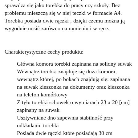
sprawdza się jako torebka do pracy czy szkoły. Bez
problemu mieszczą się w niej teczki w formacie A4.
Torebka posiada dwie rączki , dzięki czemu można ją
wygodnie nosić zarówno na ramieniu i w ręce.
Charakterystyczne cechy produktu:
Główna komora torebki zapinana na solidny suwak
Wewnątrz torebki znajduje się duża komora,
wewnątrz której, po bokach znajdują się: zapinana
na suwak kieszonka na dokumenty oraz kieszonka
na telefon komórkowy
Z tyłu torebki schowek
o wymiarach 23 x
20 [cm]
zapinany na suwak
Usztywniane dno zapewnia stabilność przy
odkładaniu torebki
Posiada dwie rączki które posiadają 30 cm