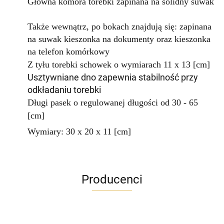
Główna komora torebki zapinana na solidny suwak
Także wewnątrz, po bokach znajdują się: zapinana
na suwak kieszonka na dokumenty oraz kieszonka
na telefon komórkowy
Z tyłu torebki schowek
o wymiarach 11 x 13 [cm]
Usztywniane dno zapewnia stabilność przy
odkładaniu torebki
Długi pasek o regulowanej długości od 30 - 65
[cm]
Wymiary: 30 x 20 x 11 [cm]
Producenci