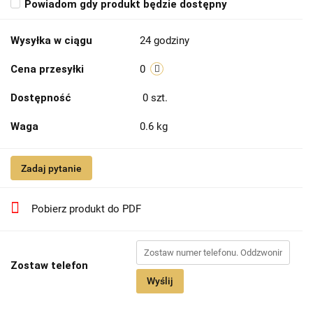
Powiadom gdy produkt będzie dostępny
Wysyłka w ciągu
24 godziny
Cena przesyłki
0
Dostępność
0
szt.
Waga
0.6 kg
Zadaj pytanie
Pobierz produkt do PDF
Zostaw telefon
Wyślij