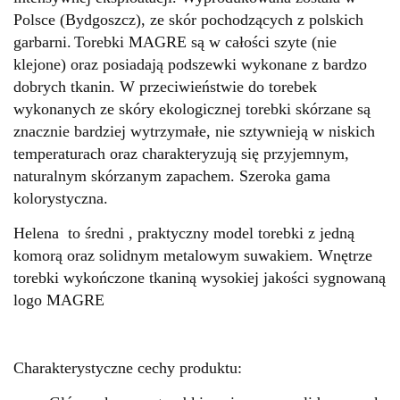
Polsce (Bydgoszcz), ze skór pochodzących z polskich
garbarni.
Torebki MAGRE są w całości szyte (nie
klejone) oraz posiadają podszewki wykonane z bardzo
dobrych tkanin.
W przeciwieństwie do torebek
wykonanych ze skóry ekologicznej torebki skórzane są
znacznie bardziej wytrzymałe, nie sztywnieją w niskich
temperaturach oraz charakteryzują się przyjemnym,
naturalnym skórzanym zapachem.
Szeroka gama
kolorystyczna.
Helena to średni , praktyczny model torebki z jedną
komorą oraz solidnym metalowym suwakiem. Wnętrze
torebki wykończone tkaniną wysokiej jakości sygnowaną
logo MAGRE
Charakterystyczne cechy produktu: