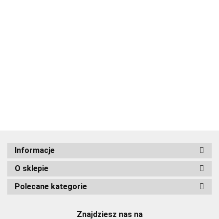
ADRIANOSS (PL)
Informacje
O sklepie
ALBATROSS
Polecane kategorie
Znajdziesz nas na