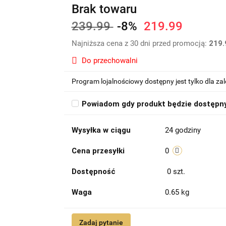
Brak towaru
239.99
-8%
219.99
Najniższa cena z 30 dni przed promocją:
219.
Do przechowalni
Program lojalnościowy dostępny jest tylko dla z
Powiadom gdy produkt będzie dostępn
Wysyłka w ciągu
24 godziny
Cena przesyłki
0
Dostępność
0
szt.
Waga
0.65 kg
Zadaj pytanie