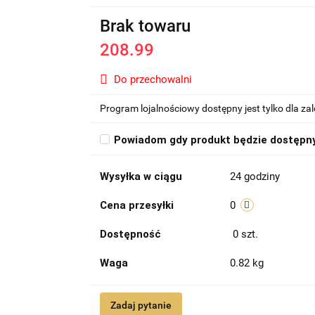
Brak towaru
208.99
Do przechowalni
Program lojalnościowy dostępny jest tylko dla z
Powiadom gdy produkt będzie dostępn
Wysyłka w ciągu
24 godziny
Cena przesyłki
0
Dostępność
0
szt.
Waga
0.82 kg
Zadaj pytanie